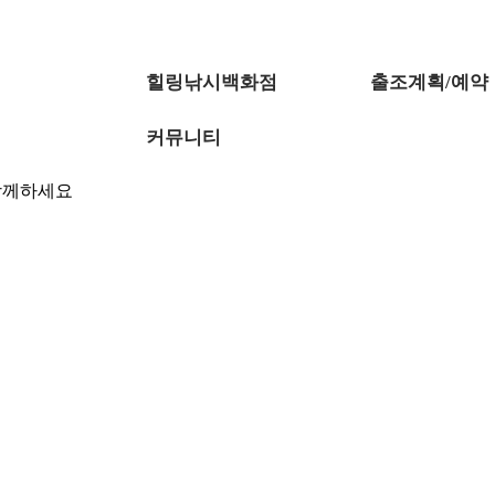
힐링낚시백화점
출조계획/예약
커뮤니티