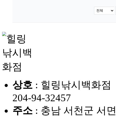
상호
: 힐링낚시백화
204-94-32457
주소
: 충남 서천군 서면