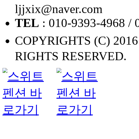
ljjxix@naver.com
TEL
: 010-9393-4968 / 
COPYRIGHTS (C) 2
RIGHTS RESERVED.