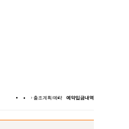
출조계획/예약
예약입금내역