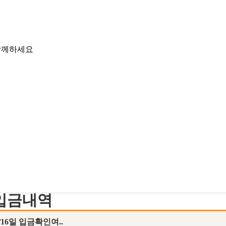
입금내역
/16일 입금확인여..