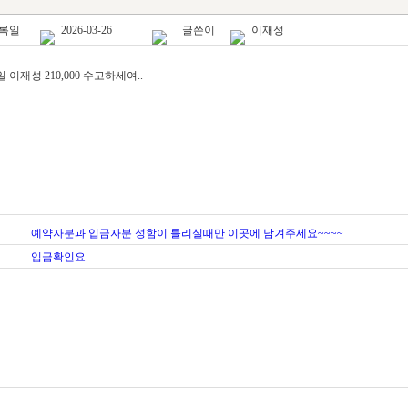
록일
2026-03-26
글쓴이
이재성
6일 이재성 210,000 수고하세여..
예약자분과 입금자분 성함이 틀리실때만 이곳에 남겨주세요~~~~
입금확인요